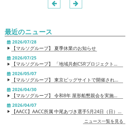
最近のニュース
2026/07/28
【マルソグループ】 夏季休業のお知らせ
2026/07/25
【マルソグループ】 「地域共創CSRプロジェクト」を、福島県・只見町で開催。「群馬のランボー」によるサバイバル授業で次世代へ「生きる力」を伝承
2026/05/07
【マルソグループ】 東京ビッグサイトで開催される「FIELDSTYLE 2026」へ、マルソグループが参加いたします！
2026/04/30
【マルソグループ】 令和8年 屋形船懇親会を実施しました。
2026/04/07
【AACC】AACC所属 中尾あづき選手5月24日（日）試合のお知らせ
ニュース一覧を見る